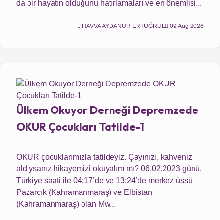
da bir hayatın olduğunu hatırlamaları ve en önemlisi...
HAVVA AYDANUR ERTUĞRUL
09 Aug 2026
Ülkem Okuyor Derneği Depremzede
OKUR Çocukları Tatilde-1
OKUR çocuklarımızla tatildeyiz. Çayınızı, kahvenizi
aldıysanız hikayemizi okuyalım mı? 06.02.2023 günü,
Türkiye saati ile 04:17’de ve 13:24’de merkez üssü
Pazarcık (Kahramanmaraş) ve Elbistan
(Kahramanmaraş) olan Mw...