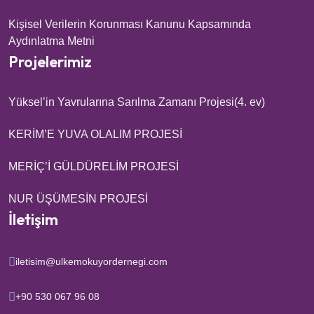
Kişisel Verilerin Korunması Kanunu Kapsamında
Aydınlatma Metni
Projelerimiz
Yüksel’in Yavrularına Sarılma Zamanı Projesi(4. ev)
KERİM’E YUVA OLALIM PROJESİ
MERİÇ’İ GÜLDÜRELİM PROJESİ
NUR ÜŞÜMESİN PROJESİ
İletişim
iletisim@ulkemokuyordernegi.com
‪+90 530 067 96 08‬