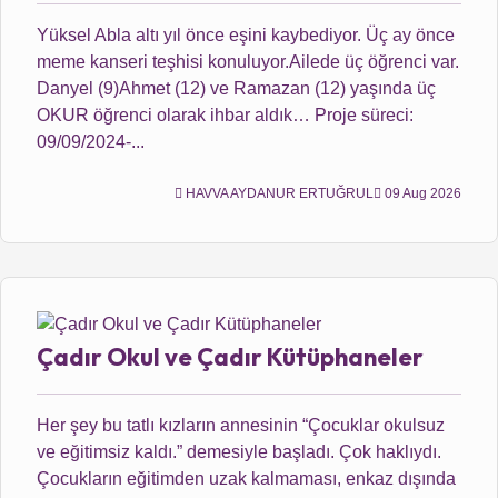
Yüksel Abla altı yıl önce eşini kaybediyor. Üç ay önce
meme kanseri teşhisi konuluyor.Ailede üç öğrenci var.
Danyel (9)Ahmet (12) ve Ramazan (12) yaşında üç
OKUR öğrenci olarak ihbar aldık… Proje süreci:
09/09/2024-...
HAVVA AYDANUR ERTUĞRUL
09 Aug 2026
Çadır Okul ve Çadır Kütüphaneler
Her şey bu tatlı kızların annesinin “Çocuklar okulsuz
ve eğitimsiz kaldı.” demesiyle başladı. Çok haklıydı.
Çocukların eğitimden uzak kalmaması, enkaz dışında