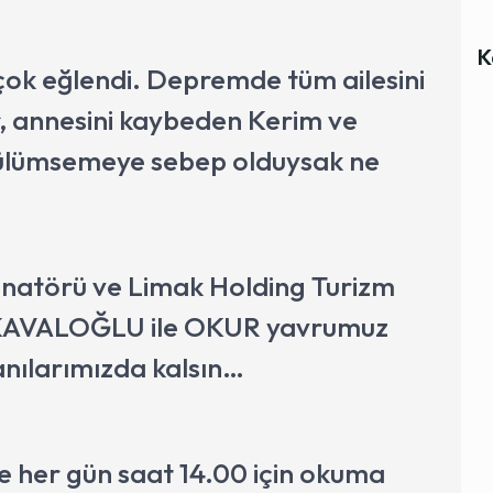
K
çok eğlendi. Depremde tüm ailesini
, annesini kaybeden Kerim ve
 gülümsemeye sebep olduysak ne
inatörü ve Limak Holding Turizm
 KAVALOĞLU ile OKUR yavrumuz
anılarımızda kalsın…
e her gün saat 14.00 için okuma