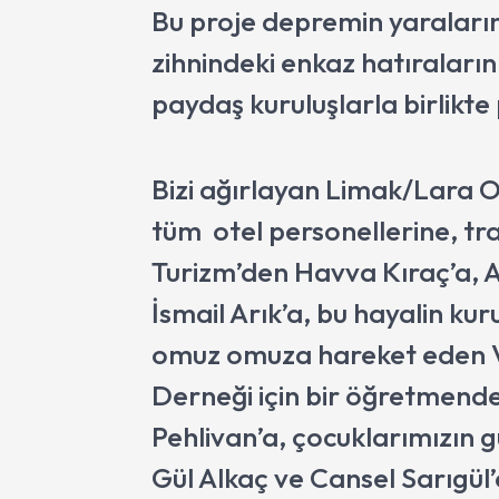
Bu proje depremin yaraları
zihnindeki enkaz hatıraların
paydaş kuruluşlarla birlikte
Bizi ağırlayan Limak/Lara O
tüm otel personellerine, tr
Turizm’den Havva Kıraç’a,
İsmail Arık’a, bu hayalin ku
omuz omuza hareket eden V
Derneği için bir öğretmende
Pehlivan’a, çocuklarımızın g
Gül Alkaç ve Cansel Sarıgül