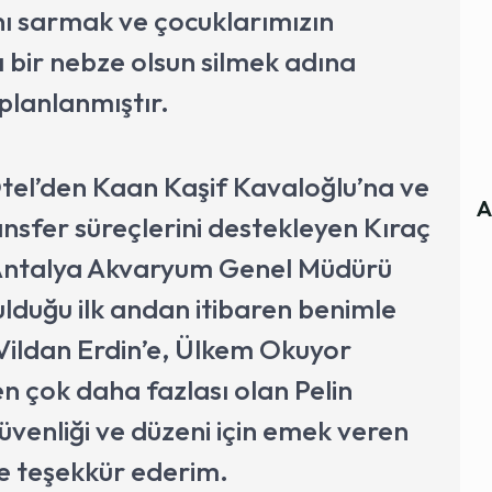
nı sarmak ve çocuklarımızın
ı bir nebze olsun silmek adına
 planlanmıştır.
tel’den Kaan Kaşif Kavaloğlu’na ve
A
ansfer süreçlerini destekleyen Kıraç
 Antalya Akvaryum Genel Müdürü
rulduğu ilk andan itibaren benimle
ildan Erdin’e, Ülkem Okuyor
n çok daha fazlası olan Pelin
üvenliği ve düzeni için emek veren
’e teşekkür ederim.