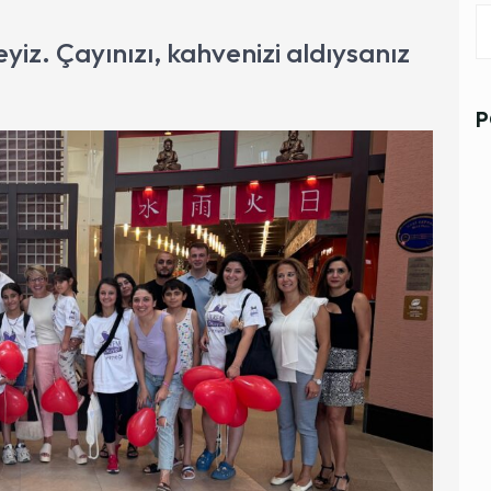
iz. Çayınızı, kahvenizi aldıysanız
P