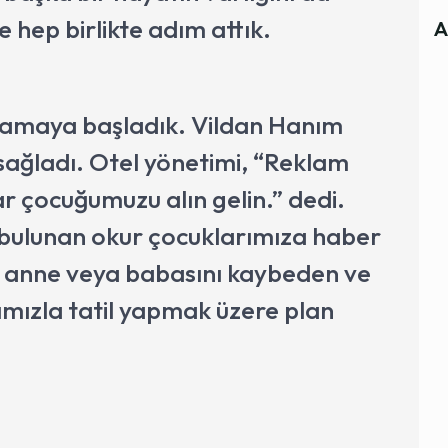
e hep birlikte adım attık.
A
anlamaya başladık. Vildan Hanım
 sağladı. Otel yönetimi, “Reklam
ar çocuğumuzu alın gelin.” dedi.
 bulunan okur çocuklarımıza haber
 anne veya babasını kaybeden ve
mızla tatil yapmak üzere plan