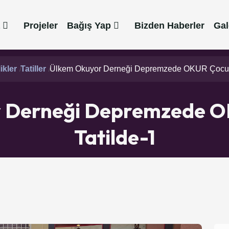
Projeler
Bağış Yap
Bizden Haberler
Gal
ikler
Tatiller
Ülkem Okuyor Derneği Depremzede OKUR Çocukla
 Derneği Depremzede O
Tatilde-1