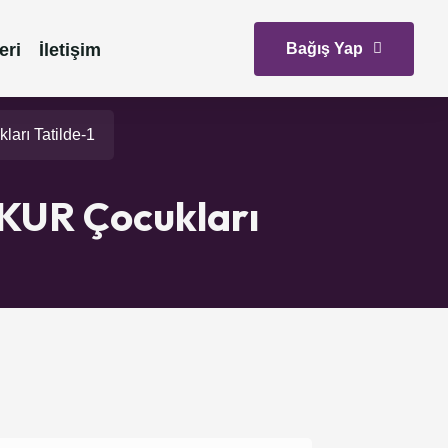
Bağış Yap
eri
İletişim
rı Tatilde-1
KUR Çocukları