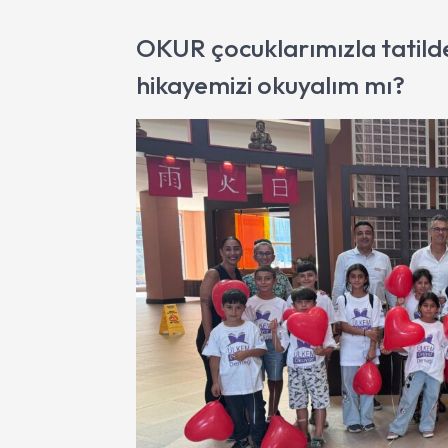
OKUR çocuklarımızla tatildey
hikayemizi okuyalım mı?