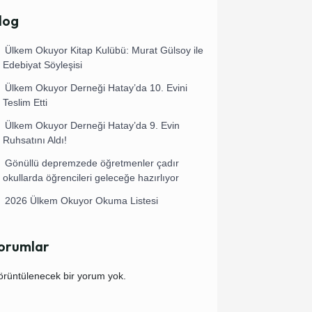
log
Ülkem Okuyor Kitap Kulübü: Murat Gülsoy ile
Edebiyat Söyleşisi
Ülkem Okuyor Derneği Hatay’da 10. Evini
Teslim Etti
Ülkem Okuyor Derneği Hatay’da 9. Evin
Ruhsatını Aldı!
Gönüllü depremzede öğretmenler çadır
okullarda öğrencileri geleceğe hazırlıyor
2026 Ülkem Okuyor Okuma Listesi
orumlar
rüntülenecek bir yorum yok.