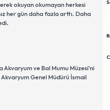
S
yerek okuyan okumayan herkesi
ız her gün daha fazla arttı. Daha
edi.
R
C
a Akvaryum ve Bal Mumu Müzesi’ni
a Akvaryum Genel Müdürü İsmail