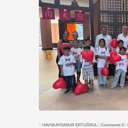
HAVVA AYDANUR ERTUĞRUL
Comments 0